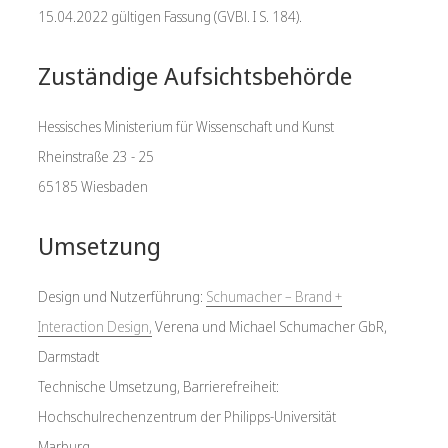
15.04.2022 gültigen Fassung (GVBl. I S. 184).
Zuständige Aufsichtsbehörde
Hessisches Ministerium für Wissenschaft und Kunst
Rheinstraße 23 - 25
65185 Wiesbaden
Umsetzung
Design und Nutzerführung:
Schumacher – Brand +
Interaction Design,
Verena und Michael Schumacher GbR,
Darmstadt
Technische Umsetzung, Barrierefreiheit:
Hochschulrechenzentrum der Philipps-Universität
Marburg