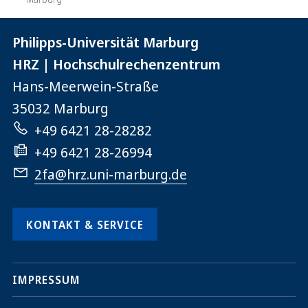
Kontaktinformationen
Philipps-Universität Marburg
der
HRZ | Hochschulrechenzentrum
Universität
Hans-Meerwein-Straße
Marburg
35032
Marburg
+49 6421 28-28282
+49 6421 28-26994
2fa@hrz.uni-marburg.de
KONTAKT & SERVICE
Service-
IMPRESSUM
Navigation